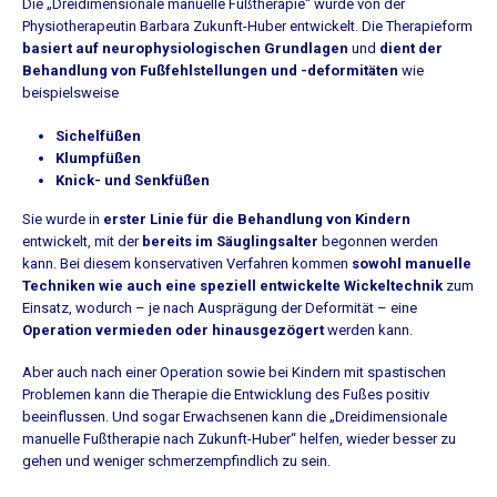
Die „Dreidimensionale manuelle Fußtherapie“ wurde von der
Physiotherapeutin Barbara Zukunft-Huber entwickelt. Die Therapieform
basiert auf neurophysiologischen Grundlagen
und
dient der
Behandlung von Fußfehlstellungen und -deformitäten
wie
beispielsweise
Sichelfüßen
Klumpfüßen
Knick- und Senkfüßen
Sie wurde in
erster Linie für die Behandlung von Kindern
entwickelt, mit der
bereits im Säuglingsalter
begonnen werden
kann. Bei diesem konservativen Verfahren kommen
sowohl manuelle
Techniken wie auch eine speziell entwickelte Wickeltechnik
zum
Einsatz, wodurch – je nach Ausprägung der Deformität – eine
Operation vermieden oder hinausgezögert
werden kann.
Aber auch nach einer Operation sowie bei Kindern mit spastischen
Problemen kann die Therapie die Entwicklung des Fußes positiv
beeinflussen. Und sogar Erwachsenen kann die „Dreidimensionale
manuelle Fußtherapie nach Zukunft-Huber“ helfen, wieder besser zu
gehen und weniger schmerzempfindlich zu sein.