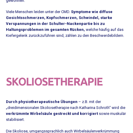
gewonnen.
Viele Menschen leiden unter der CMD.
Symptome wie diffuse
Gesichtsschmerzen, Kopfschmerzen, Schwindel, starke
Verspannungen in der Schulter-Nackenpartie bis zu
Haltungsproblemen im gesamten Rücken,
welche häufig auf das
Kiefergelenk zurückzuführen sind, zählen zu den Beschwerdebildern.
SKOLIOSETHERAPIE
Durch physiotherapeutische Übungen
– z.B. mit der
„dreidimensionalen Skoliosetherapie nach Katharina Schroth“ wird die
verkrümmte Wirbelsäule gestreckt und korrigiert
sowie muskulär
stabilisiert.
Die Skoliose, umgangssprachlich auch Wirbelsäulenverkrümmung