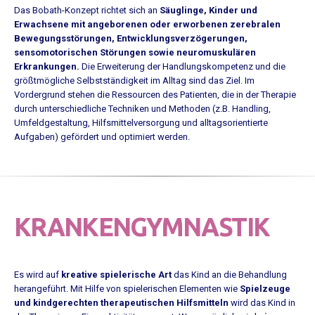
Das Bobath-Konzept richtet sich an
Säuglinge, Kinder und
Erwachsene mit angeborenen oder erworbenen zerebralen
Bewegungsstörungen, Entwicklungsverzögerungen,
sensomotorischen Störungen sowie neuromuskulären
Erkrankungen.
Die Erweiterung der Handlungskompetenz und die
größtmögliche Selbstständigkeit im Alltag sind das Ziel. Im
Vordergrund stehen die Ressourcen des Patienten, die in der Therapie
durch unterschiedliche Techniken und Methoden (z.B. Handling,
Umfeldgestaltung, Hilfsmittelversorgung und alltagsorientierte
Aufgaben) gefördert und optimiert werden.
KRANKENGYMNASTIK
Es wird auf
kreative spielerische Art
das Kind an die Behandlung
herangeführt. Mit Hilfe von spielerischen Elementen wie
Spielzeuge
und kindgerechten therapeutischen Hilfsmitteln
wird das Kind in