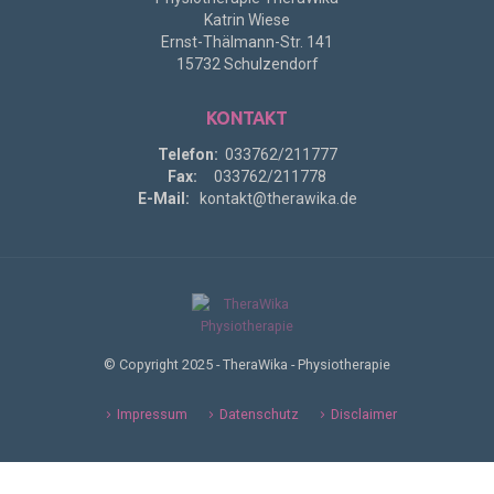
Katrin Wiese
Ernst-Thälmann-Str. 141
15732 Schulzendorf
KONTAKT
Telefon:
033762/211777
Fax:
033762/211778
E-Mail:
kontakt@therawika.de
© Copyright 2025 - TheraWika - Physiotherapie
Impressum
Datenschutz
Disclaimer