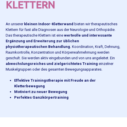
KLETTERN
An unserer
kleinen Indoor-Kletterwand
bieten wir therapeutisches
Klettern für fast alle Diagnosen aus der Neurologie und Orthopädie.
Das therapeutische Klettern ist eine
wertvolle und interessante
Ergänzung und Erweiterung zur üblichen
physiotherapeutischen Behandlung.
Koordination, Kraft, Dehnung,
Raumkontrolle, Konzentration und Körperwahrnehmung werden
geschult. Sie werden aktiv eingebunden und von uns angeleitet. Ein
abwechslungsreiches und zielgerichtetes Training
einzelner
Muskelgruppen oder des gesamten Bewegungsapparates.
Effektive Trainingstherapie mit Freude an der
Kletterbewegung
Motiviert zu neuer Bewegung
Perfektes Ganzkörpertraining