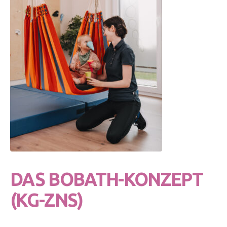
DAS BOBATH-KONZEPT
(KG-ZNS)