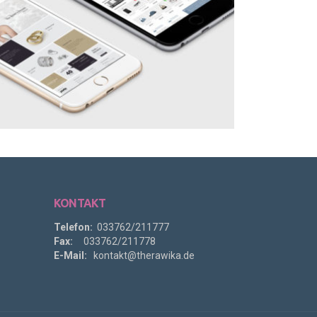
KONTAKT
Telefon:
033762/211777
Fax:
033762/211778
E-Mail:
kontakt@therawika.de