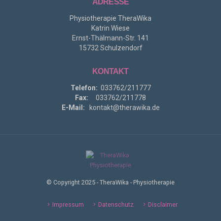
ADRESSE
Physiotherapie TheraWika
Katrin Wiese
Ernst-Thälmann-Str. 141
15732 Schulzendorf
KONTAKT
Telefon:
033762/211777
Fax:
033762/211778
E-Mail:
kontakt@therawika.de
© Copyright 2025 - TheraWika - Physiotherapie
Impressum
Datenschutz
Disclaimer