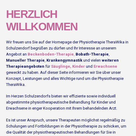
HERZLICH
WILLKOMMEN
Wir freuen uns Sie auf der Homepage der Physiotherapie TheraWika in
Schulzendorf begrüßen zu dürfen und Ihr Interesse an unserem
Angebot an
Beckenboden-Therapie
,
Bobath-Therapie
,
Manueller Therapie
,
Krankengymnastik
und vielen
weiteren
Therapieangeboten
für
Säuglinge, Kinder
und
Erwachsene
geweckt zu haben. Auf dieser Seite informieren wir Sie über unser
Konzept, Leistungen und alles Wichtige rund um die Physiotherapie
TheraWika.
Im Herzen Schulzendorfs bieten wir effiziente sowie individuell
abgestimmte physiotherapeutische Behandlung für Kinder und
Erwachsene in enger Kooperation mit Ihrem behandelnden Arzt.
Es ist unser Anspruch, unsere Therapeuten möglichst regelmäßig zu
Schulungen und Fortbildungen in der Physiotherapie zu schicken, um
die Qualität der physiotherapeutischen Behandlungen für Sie in